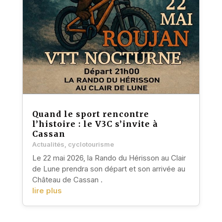
Quand le sport rencontre
l’histoire : le V3C s’invite à
Cassan
Actualités
,
cyclotourisme
Le 22 mai 2026, la Rando du Hérisson au Clair
de Lune prendra son départ et son arrivée au
Château de Cassan .
lire plus