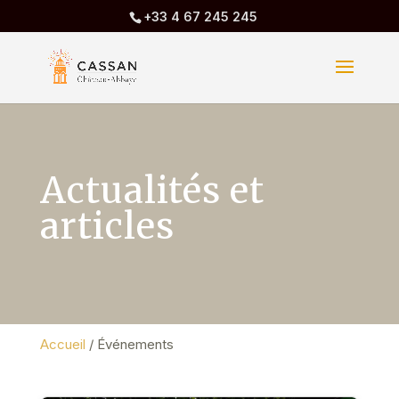
+33 4 67 245 245
Actualités et
articles
Accueil
/
Événements