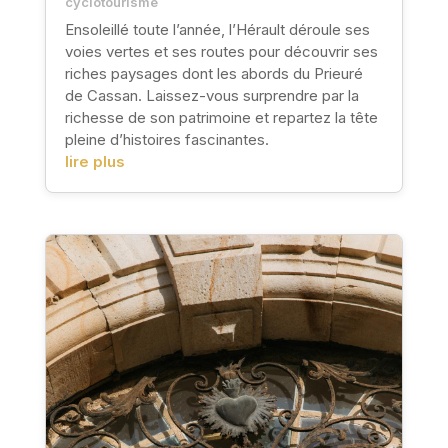
cyclotourisme
Ensoleillé toute l’année, l’Hérault déroule ses
voies vertes et ses routes pour découvrir ses
riches paysages dont les abords du Prieuré
de Cassan. Laissez-vous surprendre par la
richesse de son patrimoine et repartez la tête
pleine d’histoires fascinantes.
lire plus