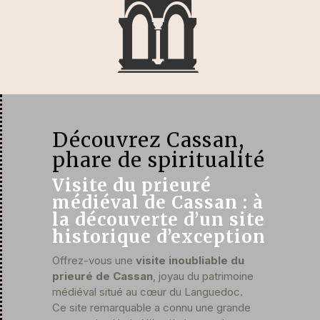
Découvrez Cassan,
phare de spiritualité
Visite du prieuré
médiéval de Cassan : à
la découverte d’un site
historique d’exception
Offrez-vous une
visite inoubliable du
prieuré de Cassan
, joyau du patrimoine
médiéval situé au cœur du Languedoc.
Ce site remarquable a connu une grande