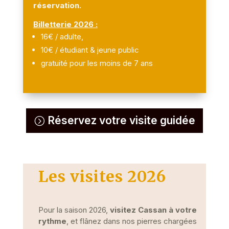
réservation.
Billetterie 2026 :
16€ / adulte,
10€ / étudiant & jeune public
gratuité pour les moins de 7 ans
Réservez votre visite guidée
Les visites 2026
Pour la saison 2026,
visitez Cassan à votre
rythme
, et flânez dans nos pierres chargées