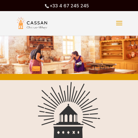
+33 4 67 245 245