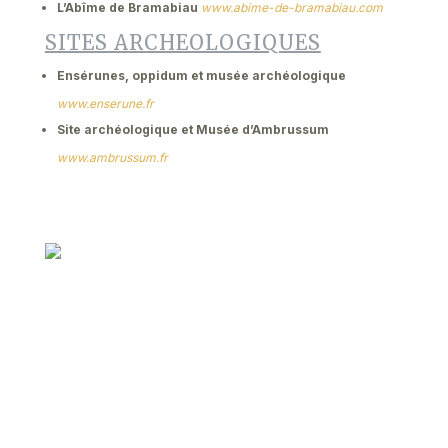
L’Abîme de Bramabiau
www.abime-de-bramabiau.com
SITES ARCHEOLOGIQUES
Ensérunes, oppidum et musée archéologique
www.enserune.fr
Site archéologique et Musée d’Ambrussum
www.ambrussum.fr