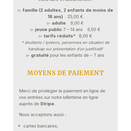
▻
famille (2 adultes, 2 enfants de moins de
18 ans)
25,00 €
▻
adulte
9,00 €
▻
jeune public
7 – 14 ans 6,50 €
▻
tarifs réduits
* 8,00 €
* étudiants / lycéens, personnes en situation de
handicap sur présentation d’un justificatif
▻
gratuité
pour les enfants de – 7 ans
MOYENS DE PAIEMENT
Merci de privilégier le paiement en ligne de
vos entrées sur notre billetterie en ligne
auprès de
Stripe
.
Nous acceptons aussi :
cartes bancaires,