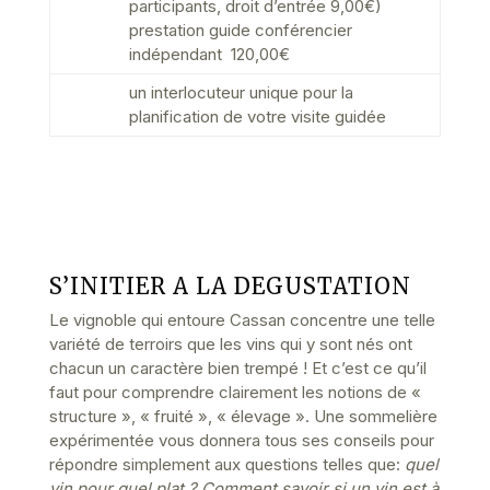
participants, droit d’entrée 9,00€)
prestation guide conférencier
indépendant 120,00€
un interlocuteur unique pour la
planification de votre visite guidée
S’INITIER A LA DEGUSTATION
Le vignoble qui entoure Cassan concentre une telle
variété de terroirs que les vins qui y sont nés ont
chacun un caractère bien trempé ! Et c’est ce qu’il
faut pour comprendre clairement les notions de «
structure », « fruité », « élevage ». Une sommelière
expérimentée vous donnera tous ses conseils pour
répondre simplement aux questions telles que:
quel
vin pour quel plat ? Comment savoir si un vin est à