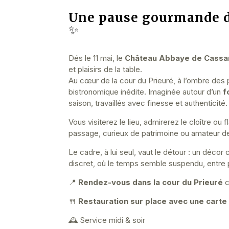
Une pause gourmande dan
✨
Dés le 11 mai, le
Château Abbaye de Cassa
et plaisirs de la table.
Au cœur de la cour du Prieuré, à l’ombre des
bistronomique inédite. Imaginée autour d’un
f
saison, travaillés avec finesse et authenticité
Vous visiterez le lieu, admirerez le cloître 
passage, curieux de patrimoine ou amateur d
Le cadre, à lui seul, vaut le détour : un décor
discret, où le temps semble suspendu, entre pi
📍
Rendez-vous dans la cour du Prieuré
c
🍴
Restauration sur place avec une carte
🕰️ Service midi & soir