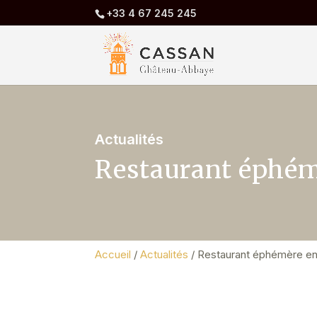
+33 4 67 245 245
Actualités
Restaurant éphém
Accueil
/
Actualités
/
Restaurant éphémère en