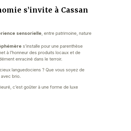
nomie s’invite à Cassan
rience sensorielle
, entre patrimoine, nature
 éphémère
s’installe pour une parenthèse
 met à l’honneur des produits locaux et de
ndément enraciné dans le terroir.
les cieux languedociens ? Que vous soyez de
avec brio.
Prieuré, c’est goûter à une forme de luxe