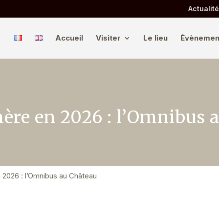
Actualit
Accueil
Visiter
Le lieu
Évènemen
ère en 2026 : l’Omnibus 
 2026 : l’Omnibus au Château