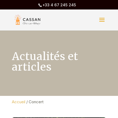
+33 4 67 245 245
Actualités et
articles
Accueil
/
Concert