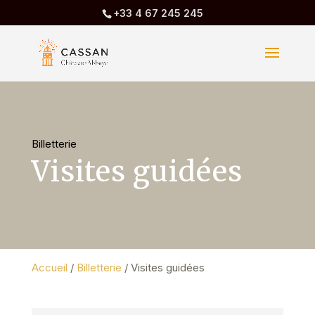
+33 4 67 245 245
Billetterie
Visites guidées
Accueil
/
Billetterie
/
Visites guidées