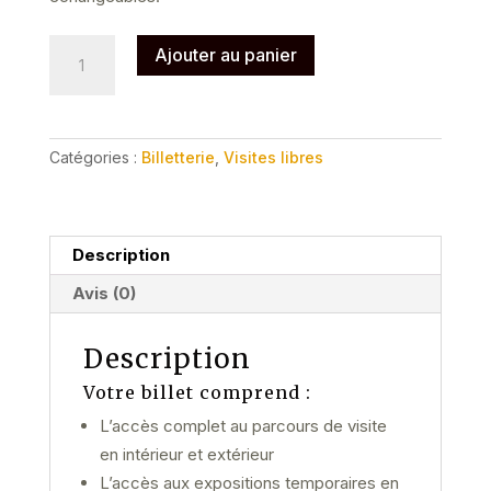
quantité
Ajouter au panier
de
Entrée
Tarif
Sites
Catégories :
Billetterie
,
Visites libres
d'exception
2026
(sur
justificatif)
Description
Avis (0)
Description
Votre billet comprend :
L’accès complet au parcours de visite
en intérieur et extérieur
L’accès aux expositions temporaires en