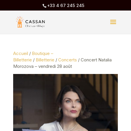
+33 4 67 245 245
Accueil
/
Boutique –
Billetterie
/
Billetterie
/
Concerts
/ Concert Natalia
Morozova – vendredi 28 août