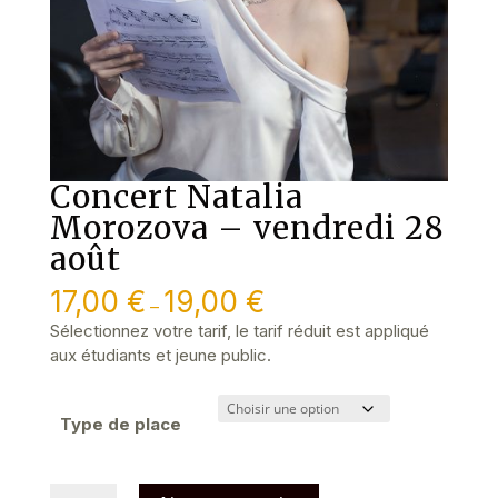
Concert Natalia
Morozova – vendredi 28
août
17,00
€
19,00
€
–
Sélectionnez votre tarif, le tarif réduit est appliqué
aux étudiants et jeune public.
Type de place
quantité