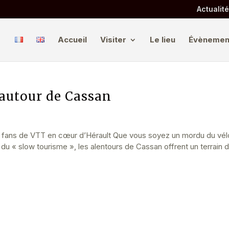
Actualit
Accueil
Visiter
Le lieu
Évènemen
 autour de Cassan
et fans de VTT en cœur d’Hérault Que vous soyez un mordu du vél
du « slow tourisme », les alentours de Cassan offrent un terrain d