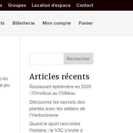
és
Groupes
Location d’espace
Contact
ts
Billetterie
Mon compte
Panier
Rechercher
Articles récents
o en
e jeu
Restaurant éphémère en 2026
: l’Omnibus au Château
Découvrez les secrets des
plantes avec les ateliers de
l’Herboristerie
Quand le sport rencontre
l’histoire : le V3C s’invite à