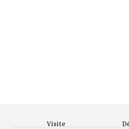
Visite
D